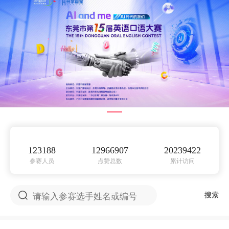
123188
12966907
20239422
参赛人员
点赞总数
累计访问
搜索