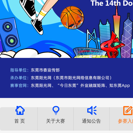
首 页
关于大赛
通知公告
参赛入