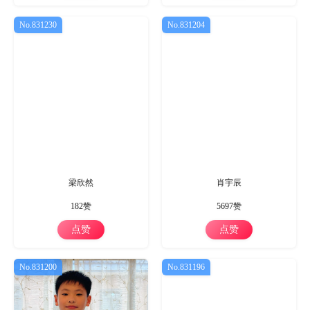
No.831230
No.831204
梁欣然
肖宇辰
182赞
5697赞
点赞
点赞
No.831200
No.831196