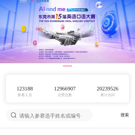
123188
12966907
20239526
参赛人员
点赞总数
累计访问
搜索