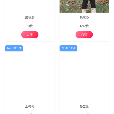
梁怡然
杨玟心
33赞
1242赞
点赞
点赞
No.831169
No.831151
王铭博
孙艺嘉